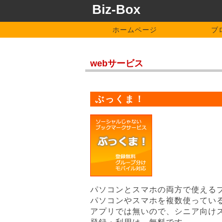
Biz-Box
ホームページ
ブ
webサービス
ぶっくま！
パソコンとスマホの両方で使える
パソコンやスマホを複数使ってい
アプリでは無いので、シニア向け