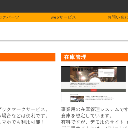
ログパーツ
webサービス
お問い合
在庫管理
ブックマークサービス。
事業用の在庫管理システムです
る場合などは便利です。
倉庫を想定しています。
スマホでも利用可能！
有料ですが、デモ用のサイト